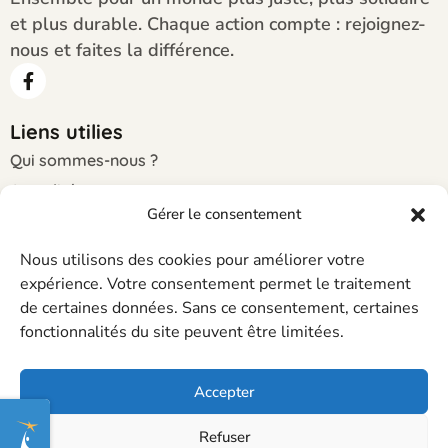
et plus durable. Chaque action compte : rejoignez-
nous et faites la différence.
Liens utilies
Qui sommes-nous ?
Actualités
Gérer le consentement
Evènements
Contact
Nous utilisons des cookies pour améliorer votre
expérience. Votre consentement permet le traitement
Contact
de certaines données. Sans ce consentement, certaines
contact@citoyensetsolidaires.org
fonctionnalités du site peuvent être limitées.
21 rue de la canardière, 67100 Strasbourg
Accepter
07.60.26.06.71
Refuser
Copyright © 2025 Citoyens et Solidaires. Tous